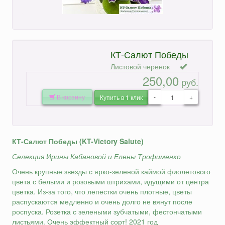
Поделиться:
КТ-Салют Победы
Листовой черенок
250,00
руб.
В корзину
-
+
Купить в 1 клик
КТ-Салют Победы (KT-Victory Salute)
Селекция Ирины Кабановой и Елены Трофименко
Очень крупные звезды с ярко-зеленой каймой фиолетового
цвета с белыми и розовыми штрихами, идущими от центра
цветка. Из-за того, что лепестки очень плотные, цветы
распускаются медленно и очень долго не вянут после
роспуска. Розетка с зелеными зубчатыми, фестончатыми
листьями. Очень эффектный сорт! 2021 год