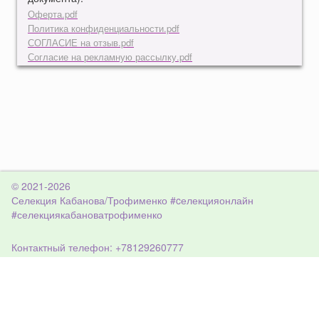
Оферта.pdf
Политика конфиденциальности.pdf
СОГЛАСИЕ на отзыв.pdf
Согласие на рекламную рассылку.pdf
© 2021-2026
Селекция Кабанова/Трофименко #cелекцияонлайн
#селекциякабановатрофименко
Контактный телефон: +78129260777
Санкт-Петербург
Создание сайта:
Pixelon