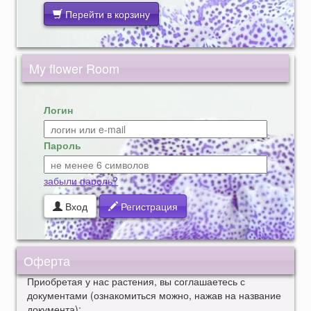
Перейти в корзину
My flower Room
Логин
Пароль
забыли пароль?
Вход
Регистрация
Оферта
Приобретая у нас растения, вы соглашаетесь с
документами (ознакомиться можно, нажав на название
документа):