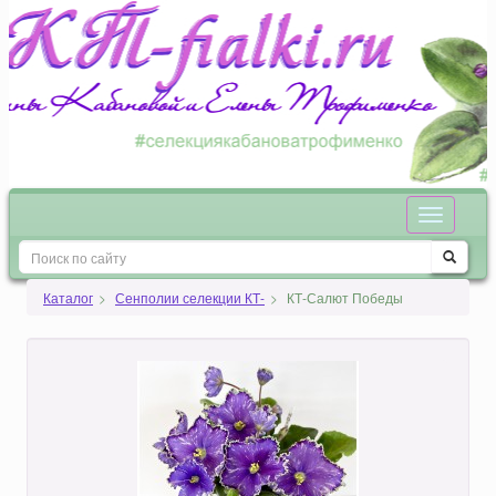
Каталог
Сенполии селекции КТ-
КТ-Салют Победы