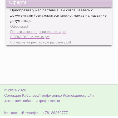
Оферта
Приобретая у нас растения, вы соглашаетесь с
документами (ознакомиться можно, нажав на название
документа):
Оферта.pdf
Политика конфиденциальности.pdf
СОГЛАСИЕ на отзыв.pdf
Согласие на рекламную рассылку.pdf
© 2021-2026
Селекция Кабанова/Трофименко #cелекцияонлайн
#селекциякабановатрофименко
Контактный телефон: +78129260777
Санкт-Петербург