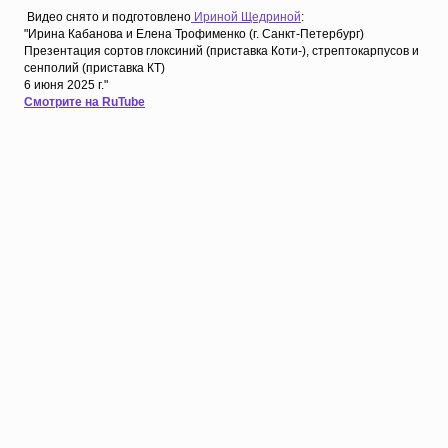
Видео снято и подготовлено
Ириной Щедриной
:
"Ирина Кабанова и Елена Трофименко (г. Санкт-Петербург)
Презентация сортов глоксиний (приставка Коти-), стрептокарпусов и
сенполий (приставка КТ)
6 июня 2025 г."
Смотрите на RuTube