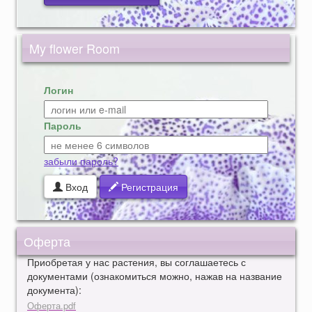
My flower Room
Логин
Пароль
забыли пароль?
Вход
Регистрация
Оферта
Приобретая у нас растения, вы соглашаетесь с
документами (ознакомиться можно, нажав на название
документа):
Оферта.pdf